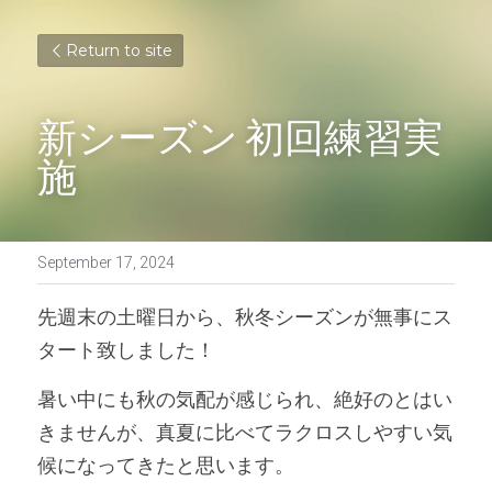
Return to site
新シーズン 初回練習実
施
September 17, 2024
先週末の土曜日から、秋冬シーズンが無事にス
タート致しました！
暑い中にも秋の気配が感じられ、絶好のとはい
きませんが、真夏に比べてラクロスしやすい気
候になってきたと思います。